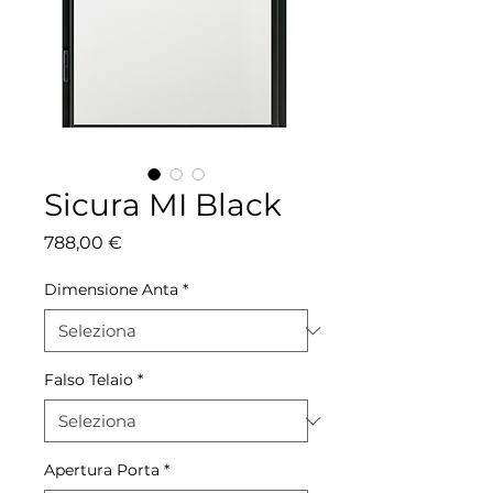
Sicura MI Black
Prezzo
788,00 €
Dimensione Anta
*
Falso Telaio
*
Apertura Porta
*