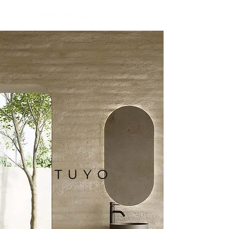
T U Y O