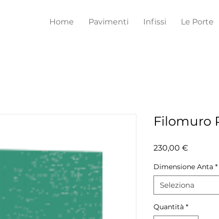
Home
Pavimenti
Infissi
Le Porte
Filomuro 
Prezzo
230,00 €
Dimensione Anta
*
Seleziona
Quantità
*