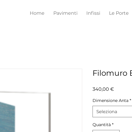
Home
Pavimenti
Infissi
Le Porte
Filomuro
Prezzo
340,00 €
Dimensione Anta
*
Seleziona
Quantità
*