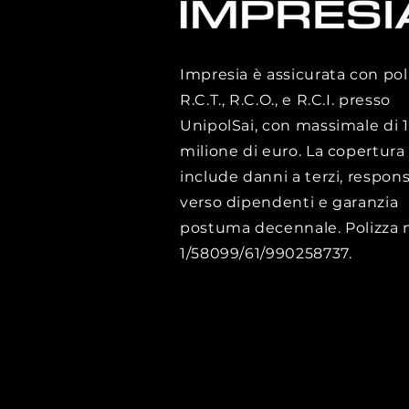
Impresia è assicurata con pol
R.C.T., R.C.O., e R.C.I. presso
UnipolSai, con massimale di 1
milione di euro. La copertura
include danni a terzi, respons
verso dipendenti e garanzia
postuma decennale. Polizza n
1/58099/61/990258737.