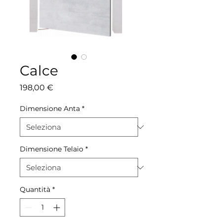
Calce
Prezzo
198,00 €
Dimensione Anta
*
Dimensione Telaio
*
Quantità
*