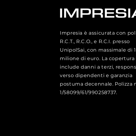
Impresia è assicurata con pol
R.C.T., R.C.O., e R.C.I. presso
UnipolSai, con massimale di 1
milione di euro. La copertura
include danni a terzi, respons
verso dipendenti e garanzia
postuma decennale. Polizza n
1/58099/61/990258737.