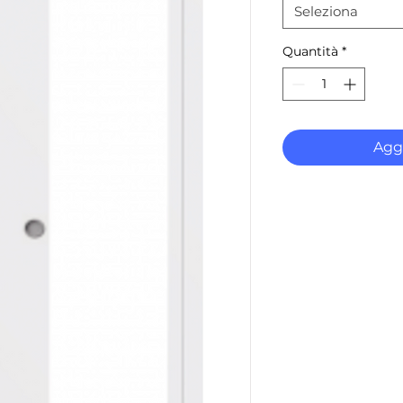
Seleziona
Quantità
*
Aggi