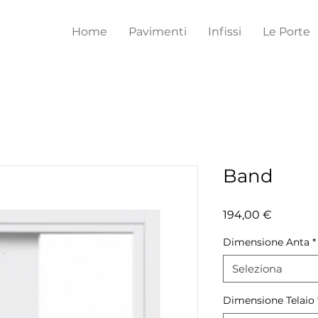
Home
Pavimenti
Infissi
Le Porte
Band
Prezzo
194,00 €
Dimensione Anta
*
Seleziona
Dimensione Telaio