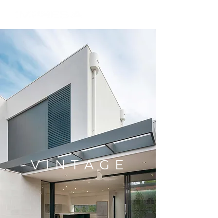
V I N T A G E