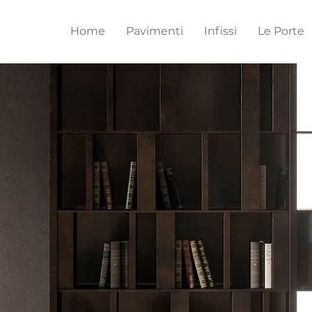
Home
Pavimenti
Infissi
Le Porte