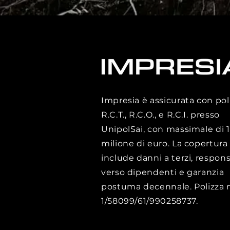
Impresia è assicurata con pol
R.C.T., R.C.O., e R.C.I. presso
UnipolSai, con massimale di 1
milione di euro. La copertura
include danni a terzi, respons
verso dipendenti e garanzia
postuma decennale. Polizza n
1/58099/61/990258737.