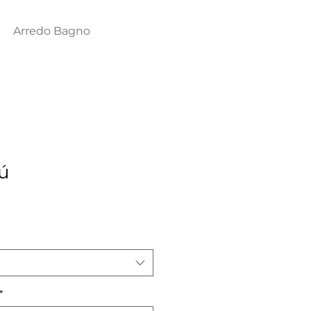
Arredo Bagno
ú
*