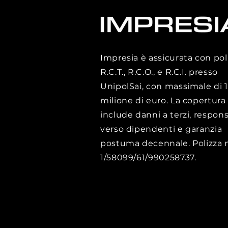
Impresia è assicurata con pol
R.C.T., R.C.O., e R.C.I. presso
UnipolSai, con massimale di 1
milione di euro. La copertura
include danni a terzi, respons
verso dipendenti e garanzia
postuma decennale. Polizza n
1/58099/61/990258737.