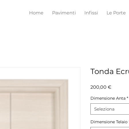
Home
Pavimenti
Infissi
Le Porte
Tonda Ecr
Prezzo
200,00 €
Dimensione Anta
*
Seleziona
Dimensione Telaio