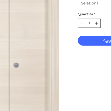
Seleziona
Quantità
*
Aggi